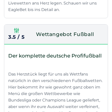
Livewetten ans Herz legen. Schauen wir uns
EagleBet bis ins Detail an.
Wettangebot Fußball
3.5 / 5
Der komplette deutsche Profifußball
Das Herzstück liegt für uns als Wettfans
natürlich in den verschiedenen Fußballwetten.
Hier bekommt ihr wie gewohnt ganz oben im
Menü die großen Wettbewerbe wie
Bundesliga oder Champions League geliefert,
aber wenn ihr eure Auswahl weiter verfeinert,