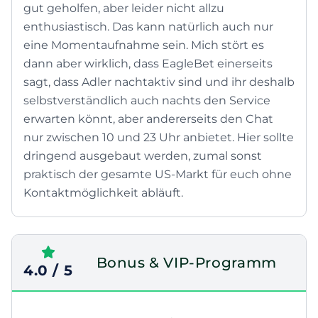
gut geholfen, aber leider nicht allzu
enthusiastisch. Das kann natürlich auch nur
eine Momentaufnahme sein. Mich stört es
dann aber wirklich, dass EagleBet einerseits
sagt, dass Adler nachtaktiv sind und ihr deshalb
selbstverständlich auch nachts den Service
erwarten könnt, aber andererseits den Chat
nur zwischen 10 und 23 Uhr anbietet. Hier sollte
dringend ausgebaut werden, zumal sonst
praktisch der gesamte US-Markt für euch ohne
Kontaktmöglichkeit abläuft.
Bonus & VIP-Programm
4.0 / 5