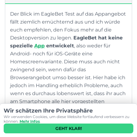
Der Blick im
EagleBet Test
auf das Appangebot
fällt ziemlich ernüchternd aus und ich würde
euch empfehlen, den Fokus mehr auf die
Desktopversion zu legen.
EagleBet hat keine
spezielle
App
entwickelt
, also weder für
Android- noch für iOS-Geräte eine
Homescreenvariante. Diese muss auch nicht
zwingend sein, wenn dafür das
Browserangebot umso besser ist. Hier habe ich
jedoch im Handling erheblich Probleme, auch
wenn es durchaus lobenswert ist, dass ihr auch
am Smartphone alle hier vorgestellten
Features bekommt.
Wir schätzen Ihre Privatsphäre
Wir verwenden Cookies, um diese Website fortlaufend verbessern zu
können.
Mehr Infos
.
Es gibt leichte Veränderungen am Design, ein
GEHT KLAR!
paar Verschiebungen, aber ihr werdet euch