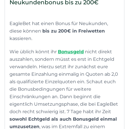
Neukundenbonus bis zu 200€
EagleBet hat einen Bonus für Neukunden,
diese können
bis zu 200€ in Freiwetten
kassieren.
Wie üblich könnt ihr
Bonusgeld
nicht direkt
auszahlen, sondern müsst es erst in Echtgeld
verwandeln. Hierzu setzt ihr zunächst eure
gesamte Einzahlung einmalig in Quoten ab 2,0
als qualifizierte Einzelquoten ein. Schaut euch
die Bonusbedingungen für weitere
Einschränkungen an. Dann beginnt die
eigentlich Umsetzungsphase, die bei EagleBet
doch recht schwierig ist. 7 Tage habt ihr Zeit
sowohl Echtgeld als auch Bonusgeld einmal
umzusetzen
, was im Extremfall zu einem