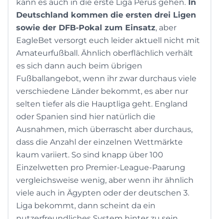
kann es auch in die erste Liga Perus gehen.
In
Deutschland kommen die ersten drei Ligen
sowie der DFB-Pokal zum Einsatz
, aber
EagleBet versorgt euch leider aktuell nicht mit
Amateurfußball. Ähnlich oberflächlich verhält
es sich dann auch beim übrigen
Fußballangebot, wenn ihr zwar durchaus viele
verschiedene Länder bekommt, es aber nur
selten tiefer als die Hauptliga geht. England
oder Spanien sind hier natürlich die
Ausnahmen, mich überrascht aber durchaus,
dass die Anzahl der einzelnen Wettmärkte
kaum variiert. So sind knapp über 100
Einzelwetten pro Premier-League-Paarung
vergleichsweise wenig, aber wenn ihr ähnlich
viele auch in Ägypten oder der deutschen 3.
Liga bekommt, dann scheint da ein
nutzerfreundliches System hinter zu sein.