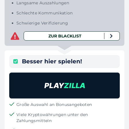
Langsame Auszahlungen
Schlechte Kommunikation
Schwierige Verifizierung
ZUR BLACKLIST
Besser hier spielen!
Große Auswahl an Bonusangeboten
Viele Kryptowährungen unter den
Zahlungsmitteln