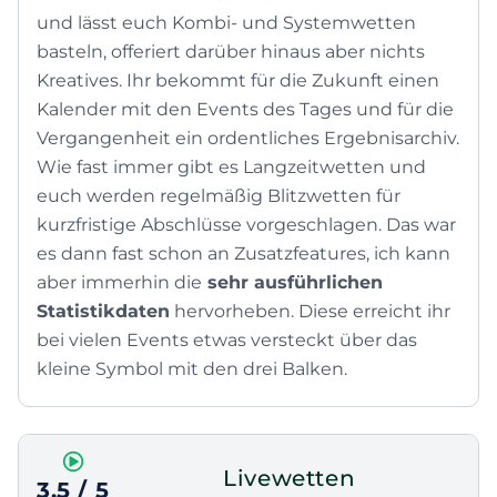
und lässt euch Kombi- und Systemwetten
basteln, offeriert darüber hinaus aber nichts
Kreatives. Ihr bekommt für die Zukunft einen
Kalender mit den Events des Tages und für die
Vergangenheit ein ordentliches Ergebnisarchiv.
Wie fast immer gibt es Langzeitwetten und
euch werden regelmäßig Blitzwetten für
kurzfristige Abschlüsse vorgeschlagen. Das war
es dann fast schon an Zusatzfeatures, ich kann
aber immerhin die
sehr ausführlichen
Statistikdaten
hervorheben. Diese erreicht ihr
bei vielen Events etwas versteckt über das
kleine Symbol mit den drei Balken.
Livewetten
3.5 / 5