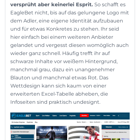
versprüht aber keinerlei Esprit.
So schafft es
EagleBet nicht, bis auf das gelungene Logo mit
dem Adler, eine eigene Identität aufzubauen
und für etwas Konkretes zu stehen. Ihr seid
hier einfach bei einem weiteren Anbieter
gelandet und vergesst diesen womöglich auch
wieder ganz schnell. Häufig trefft ihr auf
schwarze Inhalte vor weißem Hintergrund,
manchmal grau, dazu ein unangenehmer
Blauton und manchmal etwas Rot. Das
Wettdesign kann sich kaum von einer
erweiterten Excel-Tabelle abheben, die
Infoseiten sind praktisch undesignt.