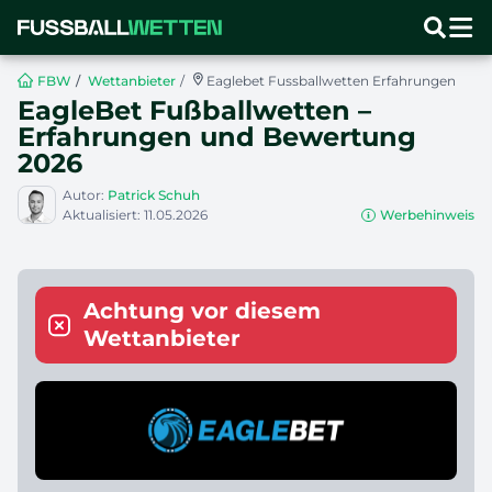
FBW
Wettanbieter
Eaglebet Fussballwetten Erfahrungen
EagleBet Fußballwetten –
Erfahrungen und Bewertung
2026
Autor:
Patrick Schuh
Aktualisiert:
11.05.2026
Werbehinweis
Achtung vor diesem
Wettanbieter