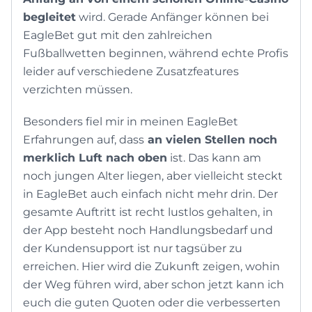
begleitet
wird. Gerade Anfänger können bei
EagleBet gut mit den zahlreichen
Fußballwetten beginnen, während echte Profis
leider auf verschiedene Zusatzfeatures
verzichten müssen.
Besonders fiel mir in meinen
EagleBet
Erfahrungen
auf, dass
an vielen Stellen noch
merklich Luft nach oben
ist. Das kann am
noch jungen Alter liegen, aber vielleicht steckt
in EagleBet auch einfach nicht mehr drin. Der
gesamte Auftritt ist recht lustlos gehalten, in
der App besteht noch Handlungsbedarf und
der Kundensupport ist nur tagsüber zu
erreichen. Hier wird die Zukunft zeigen, wohin
der Weg führen wird, aber schon jetzt kann ich
euch die guten Quoten oder die verbesserten