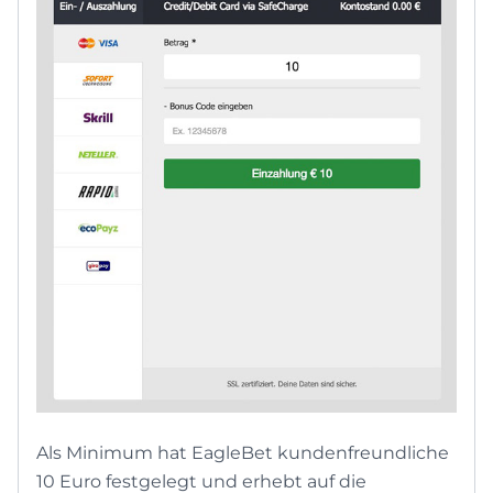
Als Minimum hat EagleBet kundenfreundliche
10 Euro festgelegt und erhebt auf die