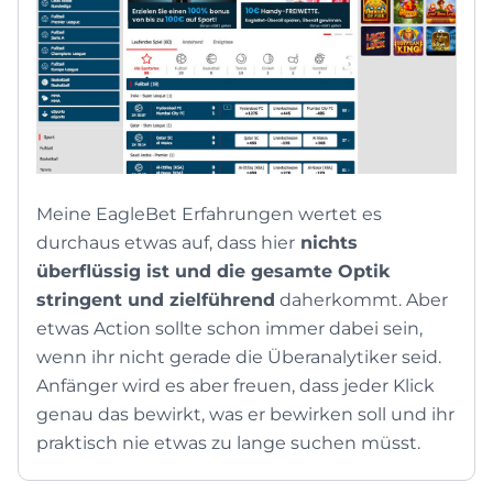
Meine
EagleBet Erfahrungen
wertet es
durchaus etwas auf, dass hier
nichts
überflüssig ist und die gesamte Optik
stringent und zielführend
daherkommt. Aber
etwas Action sollte schon immer dabei sein,
wenn ihr nicht gerade die Überanalytiker seid.
Anfänger wird es aber freuen, dass jeder Klick
genau das bewirkt, was er bewirken soll und ihr
praktisch nie etwas zu lange suchen müsst.