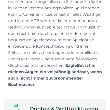
machen und mir gefallen die Schrauben, die ihr
in Sachen verantwortungsvollem Spiel drehen
könnt. Auf einer Infoseite lest ihr alles Wichtige
und in den AGB werden die entsprechenden
Bedingungen ausgebreitet. Natürlich müsst ihr
euch nicht hierdurch quälen, sondern könnt
bequem im Spieleraccount eine Spielpause
einbauen, die Kontoschließung und einen
Selbstausschluss beantragen oder detaillierte
Limits aktivieren und euch einem freiwilligen
Glücksspieltest unterziehen.
EagleBet ist in
meinen Augen ein vollständig seriöser, wenn
auch nicht immer zuvorkommender
Buchmacher.
Quoten & Wettfunktionen