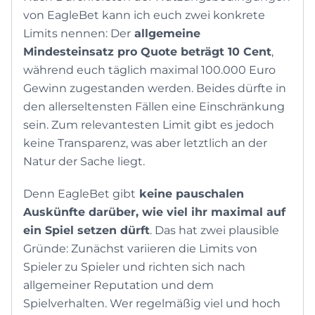
von EagleBet kann ich euch zwei konkrete
Limits nennen: Der
allgemeine
Mindesteinsatz pro Quote beträgt 10 Cent
,
während euch täglich maximal 100.000 Euro
Gewinn zugestanden werden. Beides dürfte in
den allerseltensten Fällen eine Einschränkung
sein. Zum relevantesten Limit gibt es jedoch
keine Transparenz, was aber letztlich an der
Natur der Sache liegt.
Denn EagleBet gibt
keine pauschalen
Auskünfte darüber, wie viel ihr maximal auf
ein Spiel setzen dürft
. Das hat zwei plausible
Gründe: Zunächst variieren die Limits von
Spieler zu Spieler und richten sich nach
allgemeiner Reputation und dem
Spielverhalten. Wer regelmäßig viel und hoch