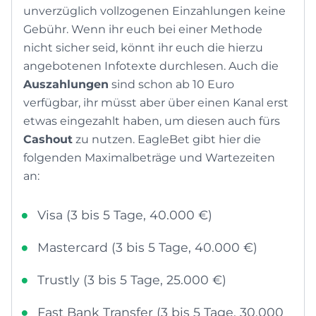
unverzüglich vollzogenen Einzahlungen keine
Gebühr. Wenn ihr euch bei einer Methode
nicht sicher seid, könnt ihr euch die hierzu
angebotenen Infotexte durchlesen. Auch die
Auszahlungen
sind schon ab 10 Euro
verfügbar, ihr müsst aber über einen Kanal erst
etwas eingezahlt haben, um diesen auch fürs
Cashout
zu nutzen. EagleBet gibt hier die
folgenden Maximalbeträge und Wartezeiten
an:
Visa (3 bis 5 Tage, 40.000 €)
Mastercard (3 bis 5 Tage, 40.000 €)
Trustly (3 bis 5 Tage, 25.000 €)
Fast Bank Transfer (3 bis 5 Tage, 30.000