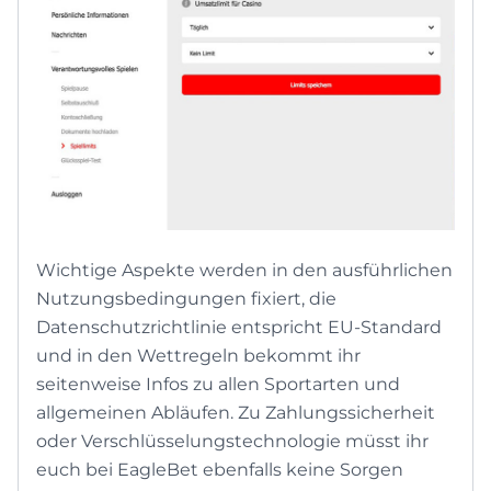
Wichtige Aspekte werden in den ausführlichen
Nutzungsbedingungen fixiert, die
Datenschutzrichtlinie entspricht EU-Standard
und in den Wettregeln bekommt ihr
seitenweise Infos zu allen Sportarten und
allgemeinen Abläufen. Zu Zahlungssicherheit
oder Verschlüsselungstechnologie müsst ihr
euch bei EagleBet ebenfalls keine Sorgen