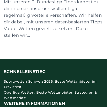
Mit unseren 2. Bundesliga Tipps kannst du
dir in einer anspruchsvollen Liga
regelmäßig Vorteile verschaffen. Wir helfen
dir dabei, mit unseren datenbasierten Tipps
Value-Wetten gezielt zu setzen. Dazu
stellen wir...
SCHNELLEINSTIEG
Sportwetten Schweiz 2026: Beste Wettanbieter im
Praxistest
Oberliga Wetten: Beste Wettanbieter, Strategien &
Wettmärkte
WEITERE INFORMATIONEN