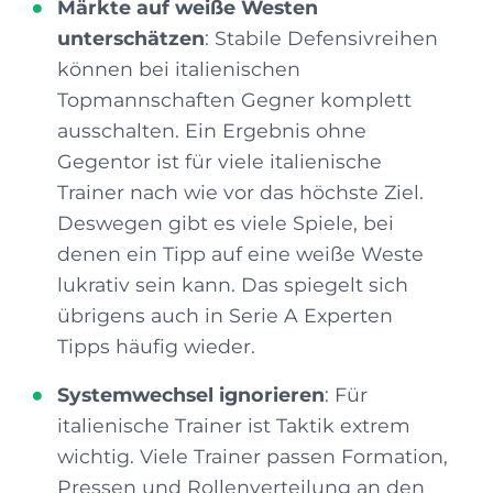
Märkte auf weiße Westen
unterschätzen
: Stabile Defensivreihen
können bei italienischen
Topmannschaften Gegner komplett
ausschalten. Ein Ergebnis ohne
Gegentor ist für viele italienische
Trainer nach wie vor das höchste Ziel.
Deswegen gibt es viele Spiele, bei
denen ein Tipp auf eine weiße Weste
lukrativ sein kann. Das spiegelt sich
übrigens auch in Serie A Experten
Tipps häufig wieder.
Systemwechsel ignorieren
: Für
italienische Trainer ist Taktik extrem
wichtig. Viele Trainer passen Formation,
Pressen und Rollenverteilung an den