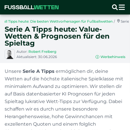
ball Tipps heute: Die besten Wettvorhersagen für Fußballwetten
Serie
Serie A Tipps heute: Value-
Wetten & Prognosen für den
Spieltag
Autor:
Robert Freiberg
Aktualisiert:
30.06.2026
Werbehinweis
Unsere
Serie A Tipps
ermöglichen dir, deine
Wetten auf die höchste italienische Spielklasse mit
minimalem Aufwand zu optimieren. Wir stellen dir
auf Basis datenbasierter KI Prognosen für jeden
Spieltag lukrative Wett-Tipps zur Verfügung. Dabei
schaffen wir es durch unsere besondere
Herangehensweise, hohe Gewinnchancen mit
exzellenten Quoten und einem folglich