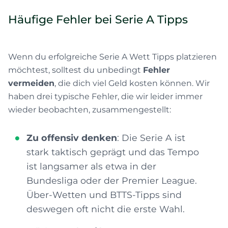
Häufige Fehler bei Serie A Tipps
Wenn du erfolgreiche Serie A Wett Tipps platzieren
möchtest, solltest du unbedingt
Fehler
vermeiden
, die dich viel Geld kosten können. Wir
haben drei typische Fehler, die wir leider immer
wieder beobachten, zusammengestellt:
Zu offensiv denken
: Die Serie A ist
stark taktisch geprägt und das Tempo
ist langsamer als etwa in der
Bundesliga oder der Premier League.
Über-Wetten und BTTS-Tipps sind
deswegen oft nicht die erste Wahl.