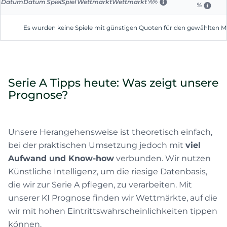
%
%
Datum
Datum
Spiel
Spiel
Wettmarkt
Wettmarkt
%
Es wurden keine Spiele mit günstigen Quoten für den gewählten M
Serie A Tipps heute: Was zeigt unsere
Prognose?
Unsere Herangehensweise ist theoretisch einfach,
bei der praktischen Umsetzung jedoch mit
viel
Aufwand und Know-how
verbunden. Wir nutzen
Künstliche Intelligenz, um die riesige Datenbasis,
die wir zur Serie A pflegen, zu verarbeiten. Mit
unserer KI Prognose finden wir Wettmärkte, auf die
wir mit hohen Eintrittswahrscheinlichkeiten tippen
können.