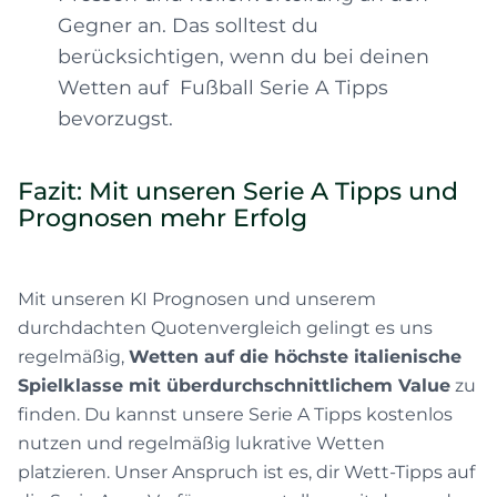
Gegner an. Das solltest du
berücksichtigen, wenn du bei deinen
Wetten auf Fußball Serie A Tipps
bevorzugst.
Fazit: Mit unseren Serie A Tipps und
Prognosen mehr Erfolg
Mit unseren KI Prognosen und unserem
durchdachten Quotenvergleich gelingt es uns
regelmäßig,
Wetten auf die höchste italienische
Spielklasse mit überdurchschnittlichem Value
zu
finden. Du kannst unsere Serie A Tipps kostenlos
nutzen und regelmäßig lukrative Wetten
platzieren. Unser Anspruch ist es, dir Wett-Tipps auf