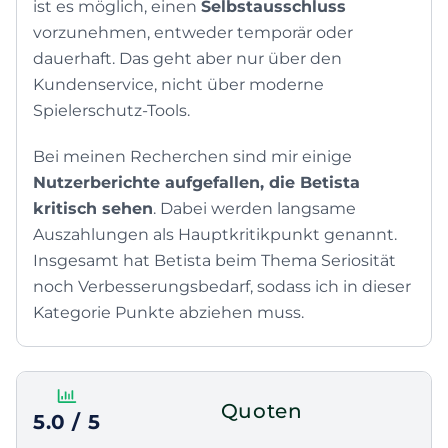
ist es möglich, einen
Selbstausschluss
vorzunehmen, entweder temporär oder
dauerhaft. Das geht aber nur über den
Kundenservice, nicht über moderne
Spielerschutz-Tools.
Bei meinen Recherchen sind mir einige
Nutzerberichte aufgefallen, die Betista
kritisch sehen
. Dabei werden langsame
Auszahlungen als Hauptkritikpunkt genannt.
Insgesamt hat Betista beim Thema Seriosität
noch Verbesserungsbedarf, sodass ich in dieser
Kategorie Punkte abziehen muss.
Quoten
5.0 / 5