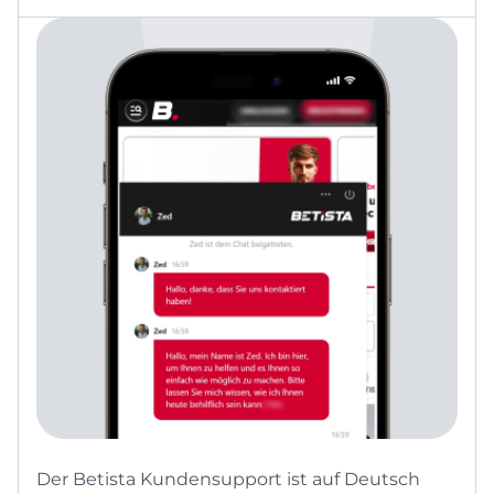
Der Betista Kundensupport ist auf Deutsch