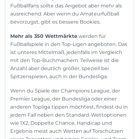
Fußballfans sollte das Angebot aber mehr als
ausreichend. Aber wenn du Amateurfußball
bevorzugst, gibt es bessere Bookies.
Mehr als 350 Wettmärkte
werden für
Fußballspiele in den Top-Ligen angeboten. Das
ist unteres Mittelmaß, jedenfalls im Vergleich
mit den Top-Buchmachern. Teilweise ist die
Anzahl aber deutlich größer, speziell bei
Spitzenspielen, auch in der Bundesliga.
Wenn du Spiele der Champions League, der
Premier League, der Bundesliga oder einer
anderen Topliga tippen möchtest, findest du in
jedem Fall neben den Standard-Wettoptionen
wie 1X2, Doppelte Chance, Handicap und
Ergebnis meist auch Wetten auf Torschützen