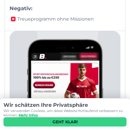
Negativ:
Treueprogramm ohne Missionen
Wir schätzen Ihre Privatsphäre
Wir verwenden Cookies, um diese Website fortlaufend verbessern zu
können.
Mehr Infos
.
GEHT KLAR!