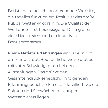
Betista hat eine sehr ansprechende Website,
die tadellos funktioniert. Positiv ist das große
Fußballwetten-Programm. Die Qualität der
Wettquoten ist herausragend. Dazu gibt es
viele Livestreams und ein lukratives
Bonusprogramm.
Meine
Betista Erfahrungen
sind aber nicht
ganz ungetrübt. Bedauerlicherweise gibt es
mitunter Schwierigkeiten bei den
Auszahlungen. Das drückt den
Gesamteindruck erheblich. Im folgenden
Erfahrungsbericht erkläre ich detailliert, wo die
Stärken und Schwächen des jungen
Wettanbieters liegen.