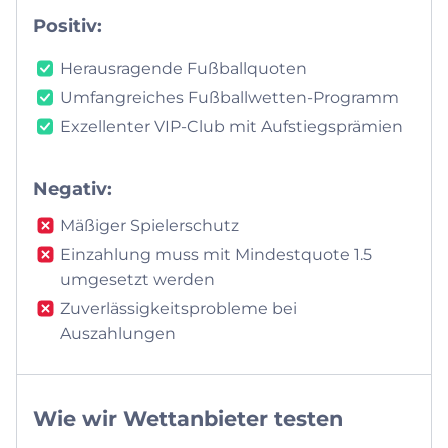
Positiv:
Herausragende Fußballquoten
Umfangreiches Fußballwetten-Programm
Exzellenter VIP-Club mit Aufstiegsprämien
Negativ:
Mäßiger Spielerschutz
Einzahlung muss mit Mindestquote 1.5
umgesetzt werden
Zuverlässigkeitsprobleme bei
Auszahlungen
Wie wir Wettanbieter testen