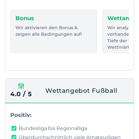
Bonus
Wettange
Wir aktivieren den Bonus &
Wir analysier
zeigen alle Bedingungen auf!
vorhandenen
Tiefe der wic
Wettmärkte.
Wettangebot Fußball
4.0 / 5
Positiv:
Bundesliga bis Regionalliga
Überdurchschnittlich viele Amateurligen