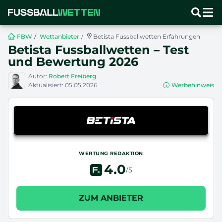
FBW
Wettanbieter
Betista Fussballwetten Erfahrungen
Betista Fussballwetten – Test
und Bewertung 2026
Autor:
Robert Freiberg
Aktualisiert:
05.05.2026
Werbehinweis
WERTUNG REDAKTION
4.0
/5
ZUM ANBIETER