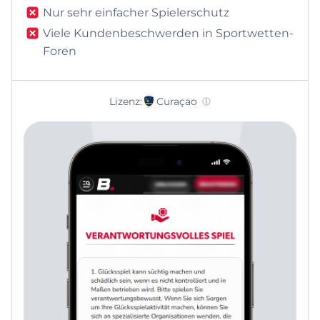
Nur sehr einfacher Spielerschutz
Viele Kundenbeschwerden in Sportwetten-
Foren
Lizenz:
Curaçao