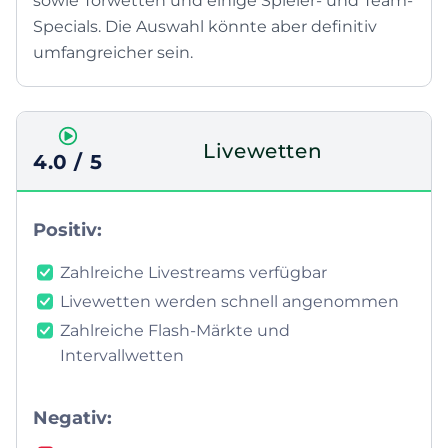
sowie Torwetten und einige Spieler- und Team-
Specials. Die Auswahl könnte aber definitiv
umfangreicher sein.
Livewetten
4.0 / 5
Positiv:
Zahlreiche Livestreams verfügbar
Livewetten werden schnell angenommen
Zahlreiche Flash-Märkte und
Intervallwetten
Negativ: